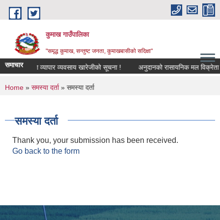
Skip to main content
कुमाख गाउँपालिका
"समृद्ध कुमाख, सन्तुष्ट जनता, कुमाखबासीको सदिक्षा"
समाचार
उद्योग व्यापार व्यवसाय खारेजीको सूचना !
अनुदानको रासायनिक मल विक्रेता सुचि
You are here
Home
»
समस्या दर्ता
» समस्या दर्ता
समस्या दर्ता
Thank you, your submission has been received.
Go back to the form