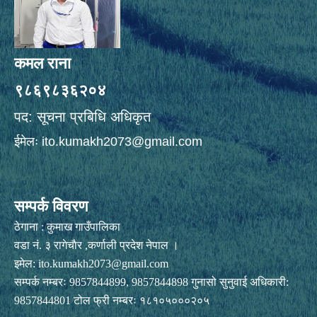
कमल राना
९८६९८३६२०४
पद: सूचना प्रबिधि अधिकृत
ईमेलः
ito.kumakh2073@gmail.com
सम्पर्क विवरण
ठेगाना : कुमाख गाउँपालिका
वडा नं. ३ रागेचाैर ,कर्णाली प्रदेश नेपाल ।
इमेल:
ito.kumakh2073@gmail.com
सम्पर्क नम्बरः 9857844899, 9857844898 गुनासो सुनुवाई अधिकारी:
9857844801 टोल फ्री नम्बरः १८१०५०००२०५