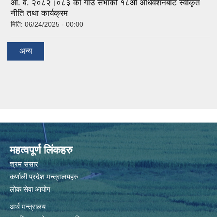
आ. व. २०८२।०८३ को गाउँ सभाको १८औं अधिवेशनबाट स्वीकृत
नीति तथा कार्यक्रम
मिति:
06/24/2025 - 00:00
अन्य
महत्वपूर्ण लिंकहरु
श्रम संसार
कर्णाली प्रदेश मन्त्रालयहरु
लोक सेवा आयोग
अर्थ मन्त्रालय