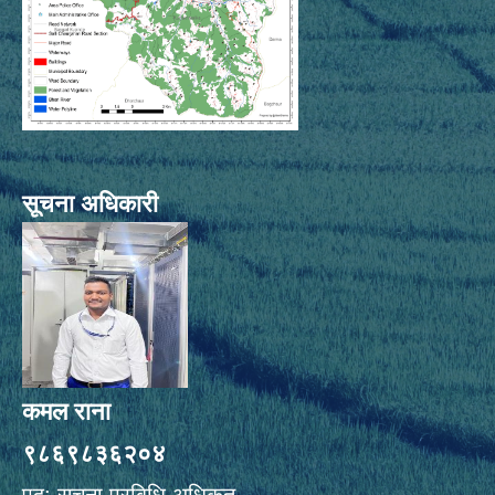
सूचना अधिकारी
कमल राना
९८६९८३६२०४