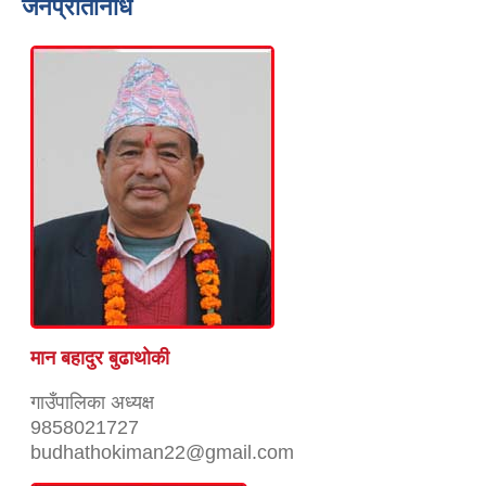
जनप्रतिनिधि
मान बहादुर बुढाथाेकी
गाउँपालिका अध्यक्ष
9858021727
budhathokiman22@gmail.com