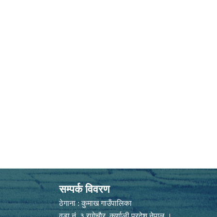
सम्पर्क विवरण
ठेगाना : कुमाख गाउँपालिका
वडा नं. ३ रागेचाैर ,कर्णाली प्रदेश नेपाल ।