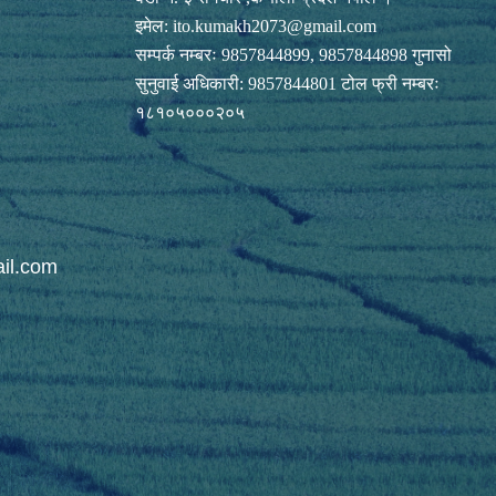
इमेल:
ito.kumakh2073@gmail.com
सम्पर्क नम्बरः 9857844899, 9857844898 गुनासो
सुनुवाई अधिकारी: 9857844801 टोल फ्री नम्बरः
१८१०५०००२०५
il.com