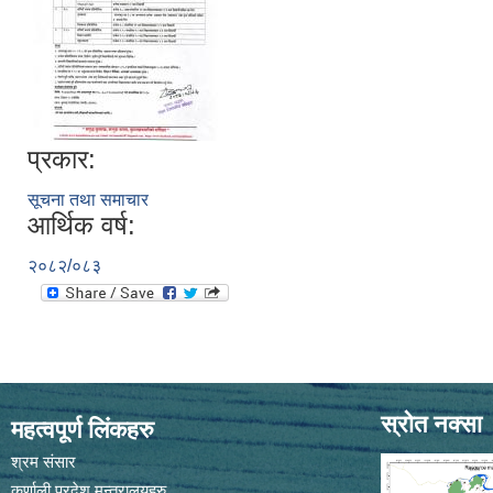
प्रकार:
सूचना तथा समाचार
आर्थिक वर्ष:
२०८२/०८३
स्रोत नक्सा
महत्वपूर्ण लिंकहरु
श्रम संसार
कर्णाली प्रदेश मन्त्रालयहरु