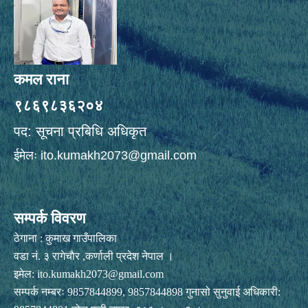
कमल राना
९८६९८३६२०४
पद: सूचना प्रबिधि अधिकृत
ईमेलः
ito.kumakh2073@gmail.com
सम्पर्क विवरण
ठेगाना : कुमाख गाउँपालिका
वडा नं. ३ रागेचाैर ,कर्णाली प्रदेश नेपाल ।
इमेल:
ito.kumakh2073@gmail.com
सम्पर्क नम्बरः 9857844899, 9857844898 गुनासो सुनुवाई अधिकारी: