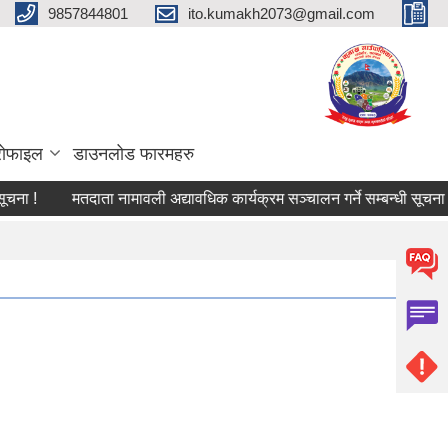
9857844801
ito.kumakh2073@gmail.com
्रोफाइल
डाउनलोड फारमहरु
ना !
मतदाता नामावली अद्यावधिक कार्यक्रम सञ्चालन गर्ने सम्बन्धी सूचना !