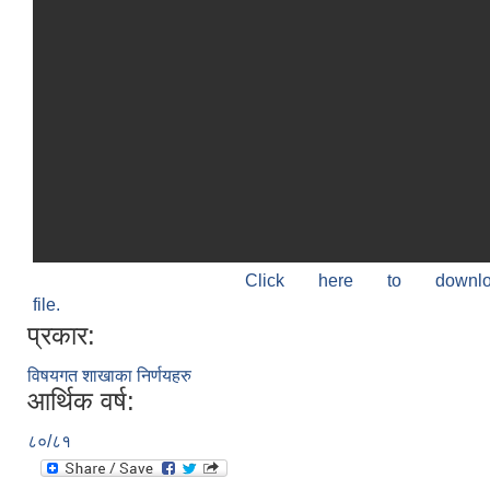
Click here to down
file.
प्रकार:
विषयगत शाखाका निर्णयहरु
आर्थिक वर्ष:
८०/८१