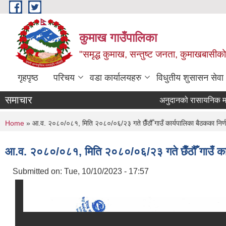
Skip to main content
कुमाख गाउँपालिका
"समृद्ध कुमाख, सन्तुष्ट जनता, कुमाखबासीको 
गृहपृष्ठ
परिचय
वडा कार्यालयहरु
विधुतीय शुसासन सेवा
समाचार
अनुदानको रासायनिक मल विक्
You are here
Home
» आ.व. २०८०/०८१, मिति २०८०/०६/२३ गते छैँठौँ गाउँ कार्यपालिका बैठकका निर्
आ.व. २०८०/०८१, मिति २०८०/०६/२३ गते छैँठौँ गाउँ कार
Submitted on:
Tue, 10/10/2023 - 17:57