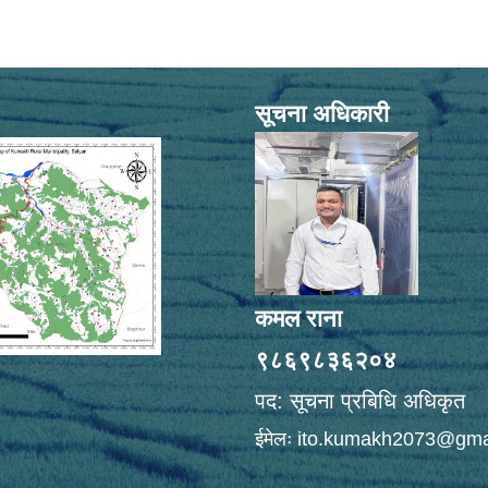
सूचना अधिकारी
कमल राना
९८६९८३६२०४
पद: सूचना प्रबिधि अधिकृत
ईमेलः
ito.kumakh2073@gma