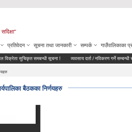
सदिक्षा"
प्रतिवेदन
सूचना तथा जानकारी
सम्पर्क
गाउँपालिकाका प
रेता सुचिकृत समबन्धी सूचना !
व्यवसाय दर्ता / नविकरण गर्ने सम्बन्धी सूच
णयहरु
्यपालिका बैठकका निर्णयहरु