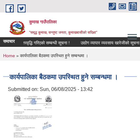
Skip to main content
कुमाख गाउँपालिका
"समृद्ध कुमाख, सन्तुष्ट जनता, कुमाखबासीको सदिक्षा"
समाचार
स्तरवृद्धि गरिएको सम्बन्धी सूचना !
उद्योग व्यापार व्यवसाय खारेजीको सूचना !
You are here
Home
» कार्यपालिका बैठकमा उपस्थित हुने सम्बन्धमा ।
कार्यपालिका बैठकमा उपस्थित हुने सम्बन्धमा ।
Submitted on:
Sun, 06/08/2025 - 13:42