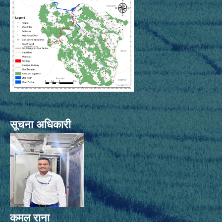
सूचना अधिकारी
कमल राना