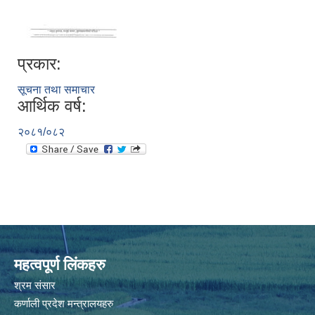
प्रकार:
सूचना तथा समाचार
आर्थिक वर्ष:
२०८१/०८२
महत्वपूर्ण लिंकहरु
श्रम संसार
कर्णाली प्रदेश मन्त्रालयहरु