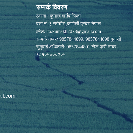
सम्पर्क विवरण
ठेगाना : कुमाख गाउँपालिका
वडा नं. ३ रागेचाैर ,कर्णाली प्रदेश नेपाल ।
इमेल:
ito.kumakh2073@gmail.com
सम्पर्क नम्बरः 9857844899, 9857844898 गुनासो
सुनुवाई अधिकारी: 9857844801 टोल फ्री नम्बरः
१८१०५०००२०५
il.com