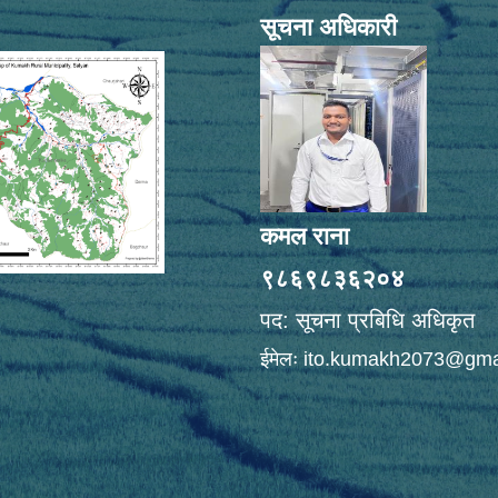
सूचना अधिकारी
कमल राना
९८६९८३६२०४
पद: सूचना प्रबिधि अधिकृत
ईमेलः
ito.kumakh2073@gma