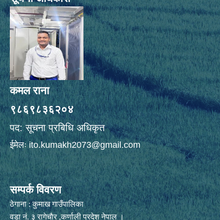
कमल राना
९८६९८३६२०४
पद: सूचना प्रबिधि अधिकृत
ईमेलः
ito.kumakh2073@gmail.com
सम्पर्क विवरण
ठेगाना : कुमाख गाउँपालिका
वडा नं. ३ रागेचाैर ,कर्णाली प्रदेश नेपाल ।