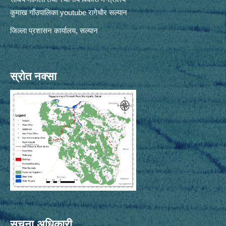
कुमाख गाँउपालिका youtube रागेचाैर सल्यान
जिल्ला प्रशासन कार्यालय, सल्यान
स्रोत नक्सा
सूचना अधिकारी