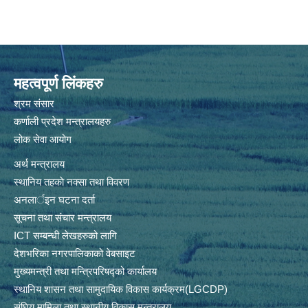
महत्वपूर्ण लिंकहरु
श्रम संसार
कर्णाली प्रदेश मन्त्रालयहरु
लोक सेवा आयोग
अर्थ मन्त्रालय
स्थानिय तहकाे नक्सा तथा विवरण
अनलार्इन घटना दर्ता
सूचना तथा संचार मन्त्रालय
ICT सम्बन्धी लेखहरुको लागि
देशभरिका नगरपालिकाको वेबसाइट
मुख्यमन्त्री तथा मन्त्रिपरिषद्को कार्यालय
स्थानिय शासन तथा सामुदायिक विकास कार्यक्रम(LGCDP)
संघिय मामिला तथा स्थानीय विकास मन्त्रालय