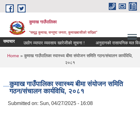
Skip to main content
कुमाख गाउँपालिका
"समृद्ध कुमाख, सन्तुष्ट जनता, कुमाखबासीको सदिक्षा"
समाचार
उद्योग व्यापार व्यवसाय खारेजीको सूचना !
अनुदानको रासायनिक मल विक्रेता स
You are here
Home
» कुमाख गाउँपालिका स्वास्थ्य बीमा संयोजन समिति गठन/संचालन कार्यविधि,
२०८१
कुमाख गाउँपालिका स्वास्थ्य बीमा संयोजन समिति
गठन/संचालन कार्यविधि, २०८१
Submitted on:
Sun, 04/27/2025 - 16:08