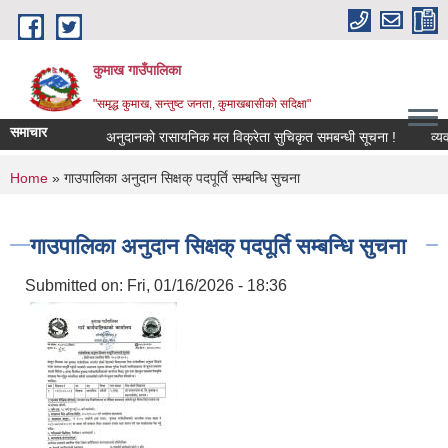
Skip to main content
कुमाख गाउँपालिका
"समृद्ध कुमाख, सन्तुष्ट जनता, कुमाखबासीको सदिक्षा"
समाचार
अनुदानको रासायनिक मल विक्रेता सुचिकृत समबन्धी सूचना !
You are here
Home
» गाउपालिका अनुदान सिक्षक् पदपूर्ति सम्बन्धि सुचना
गाउपालिका अनुदान सिक्षक् पदपूर्ति सम्बन्धि सुचना
Submitted on:
Fri, 01/16/2026 - 18:36