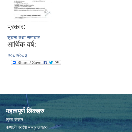
प्रकार:
सूचना तथा समाचार
आर्थिक वर्ष:
२०८२/०८३
महत्वपूर्ण लिंकहरु
श्रम संसार
कर्णाली प्रदेश मन्त्रालयहरु