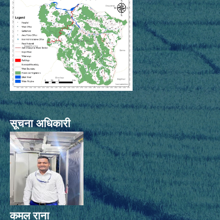
सूचना अधिकारी
कमल राना