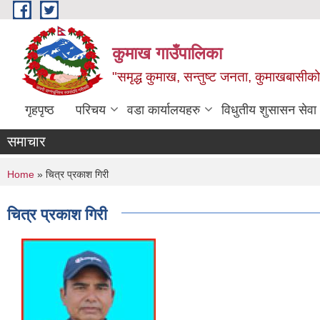
Skip to main content
कुमाख गाउँपालिका
"समृद्ध कुमाख, सन्तुष्ट जनता, कुमाखबासीको 
गृहपृष्ठ
परिचय
वडा कार्यालयहरु
विधुतीय शुसासन सेवा
समाचार
You are here
Home
» चित्र प्रकाश गिरी
चित्र प्रकाश गिरी