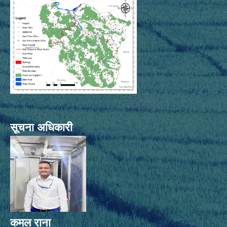
सूचना अधिकारी
कमल राना