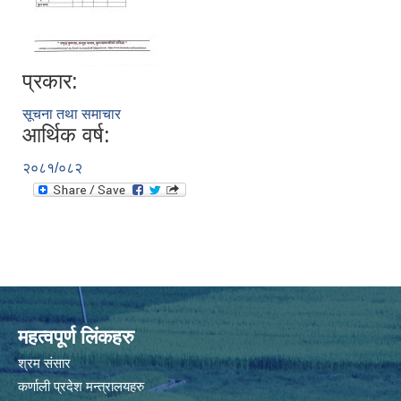
प्रकार:
सूचना तथा समाचार
आर्थिक वर्ष:
२०८१/०८२
महत्वपूर्ण लिंकहरु
श्रम संसार
कर्णाली प्रदेश मन्त्रालयहरु