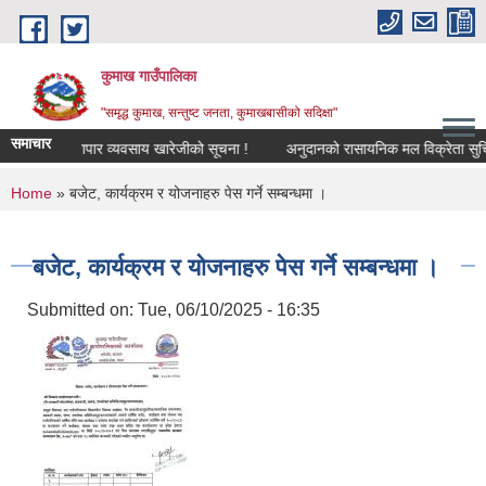
Skip to main content
कुमाख गाउँपालिका
"समृद्ध कुमाख, सन्तुष्ट जनता, कुमाखबासीको सदिक्षा"
समाचार
उद्योग व्यापार व्यवसाय खारेजीको सूचना !
अनुदानको रासायनिक मल विक्रेता सुचिकृ
You are here
Home
» बजेट, कार्यक्रम र योजनाहरु पेस गर्ने सम्बन्धमा ।
बजेट, कार्यक्रम र योजनाहरु पेस गर्ने सम्बन्धमा ।
Submitted on:
Tue, 06/10/2025 - 16:35