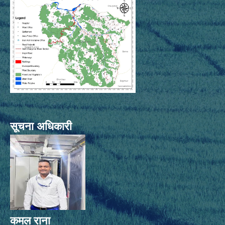
सूचना अधिकारी
कमल राना