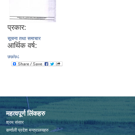
प्रकार:
सूचना तथा समाचार
आर्थिक वर्ष:
७७/७८
महत्वपूर्ण लिंकहरु
श्रम संसार
कर्णाली प्रदेश मन्त्रालयहरु