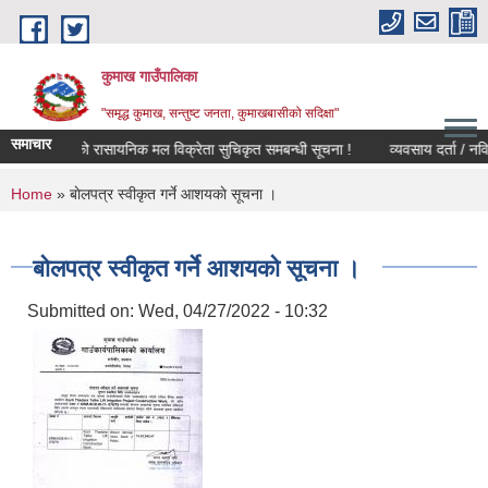
Skip to main content
कुमाख गाउँपालिका
"समृद्ध कुमाख, सन्तुष्ट जनता, कुमाखबासीको सदिक्षा"
समाचार
अनुदानको रासायनिक मल विक्रेता सुचिकृत समबन्धी सूचना !
You are here
Home
» बाेलपत्र स्वीकृत गर्ने आशयकाे सूचना ।
बाेलपत्र स्वीकृत गर्ने आशयकाे सूचना ।
Submitted on:
Wed, 04/27/2022 - 10:32