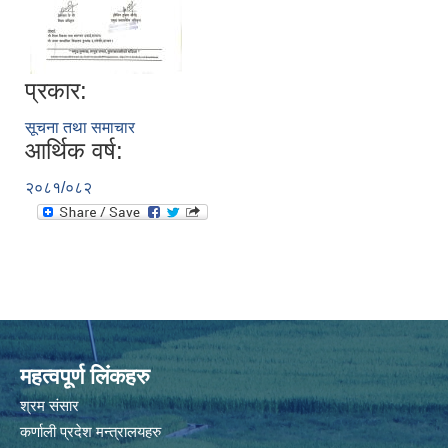
प्रकार:
सूचना तथा समाचार
आर्थिक वर्ष:
२०८१/०८२
महत्वपूर्ण लिंकहरु
श्रम संसार
कर्णाली प्रदेश मन्त्रालयहरु