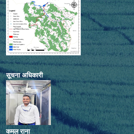
सूचना अधिकारी
कमल राना