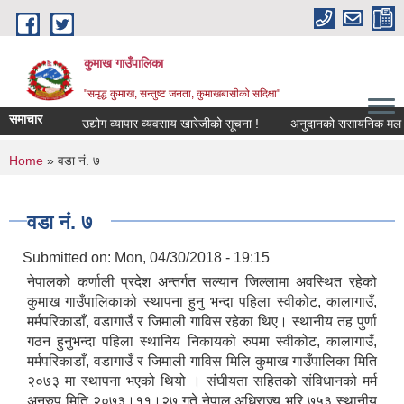
Skip to main content
कुमाख गाउँपालिका
"समृद्ध कुमाख, सन्तुष्ट जनता, कुमाखबासीको सदिक्षा"
समाचार
उद्योग व्यापार व्यवसाय खारेजीको सूचना !
अनुदानको रासायनिक मल विक्रेता
You are here
Home
» वडा नं. ७
वडा नं. ७
Submitted on:
Mon, 04/30/2018 - 19:15
नेपालको कर्णाली प्रदेश अन्तर्गत सल्यान जिल्लामा अवस्थित रहेको
कुमाख गाउँपालिकाको स्थापना हुनु भन्दा पहिला स्वीकोट, कालागाउँ,
मर्मपरिकाडाँ, वडागाउँ र जिमाली गाविस रहेका थिए। स्थानीय तह पुर्णा
गठन हुनुभन्दा पहिला स्थानिय निकायको रुपमा स्वीकोट, कालागाउँ,
मर्मपरिकाडाँ, वडागाउँ र जिमाली गाविस मिलि कुमाख गाउँपालिका मिति
२०७३ मा स्थापना भएको थियो । संघीयता सहितको संविधानको मर्म
अनुरुप मिति २०७३।११।२७ गते नेपाल अधिराज्य भरि ७५३ स्थानीय