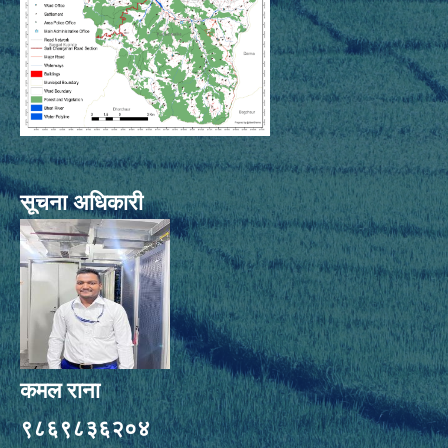
सूचना अधिकारी
कमल राना
९८६९८३६२०४