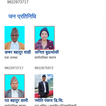
9822973717
जन प्रतिनिधि
डम्बर बहादुर शाही
अनिता बुढाथोकी
वडा अध्यक्ष
कार्यपालिका सदस्य
9822973717
9822875972
पठ बहादुर कामी
ज्योति पंकज डि.सि.
कार्यपालिका सदस्य
वडा सचिव / स्थानीय पञ्जिकाधिकारी