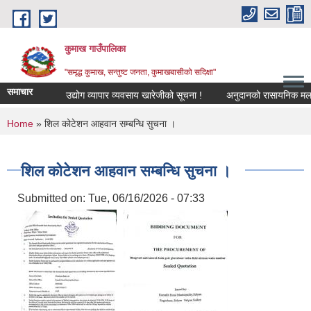
Skip to main content
कुमाख गाउँपालिका
"समृद्ध कुमाख, सन्तुष्ट जनता, कुमाखबासीको सदिक्षा"
समाचार
उद्योग व्यापार व्यवसाय खारेजीको सूचना !
अनुदानको रासायनिक मल विक्र
You are here
Home
» शिल कोटेशन आहवान सम्बन्धि सुचना ।
शिल कोटेशन आहवान सम्बन्धि सुचना ।
Submitted on:
Tue, 06/16/2026 - 07:33