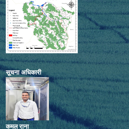
सूचना अधिकारी
कमल राना