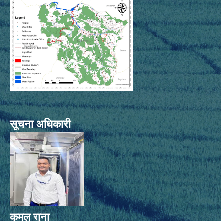
सूचना अधिकारी
कमल राना