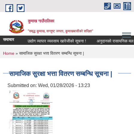
Skip to main content
कुमाख गाउँपालिका
"समृद्ध कुमाख, सन्तुष्ट जनता, कुमाखबासीको सदिक्षा"
समाचार
उद्योग व्यापार व्यवसाय खारेजीको सूचना !
अनुदानको रासायनिक मल विक्र
You are here
Home
» सामाजिक सुरक्षा भत्ता वितरण सम्बन्धि सूचना |
सामाजिक सुरक्षा भत्ता वितरण सम्बन्धि सूचना |
Submitted on:
Wed, 01/28/2026 - 13:23