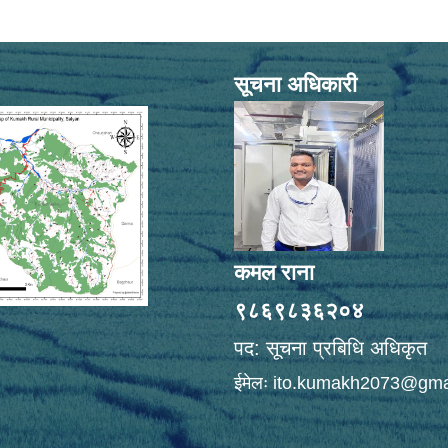
सूचना अधिकारी
कमल राना
९८६९८३६२०४
पद: सूचना प्रबिधि अधिकृत
ईमेलः
ito.kumakh2073@gma