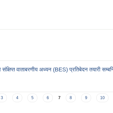
ो संक्षिप्त वाताबरणीय अध्यन (BES) प्रतिबेदन तयारी सम्बन
ाको संक्षिप्त वाताबरणीय अध्यन (BES) प्रतिबेदन तयारी सम्बन्धि सूचना ।
3
4
5
6
7
8
9
10