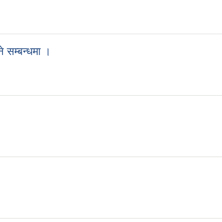
े सम्बन्धमा ।
हुने सम्बन्धमा ।