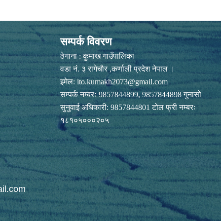
सम्पर्क विवरण
ठेगाना : कुमाख गाउँपालिका
वडा नं. ३ रागेचाैर ,कर्णाली प्रदेश नेपाल ।
इमेल:
ito.kumakh2073@gmail.com
सम्पर्क नम्बरः 9857844899, 9857844898 गुनासो
सुनुवाई अधिकारी: 9857844801 टोल फ्री नम्बरः
१८१०५०००२०५
il.com