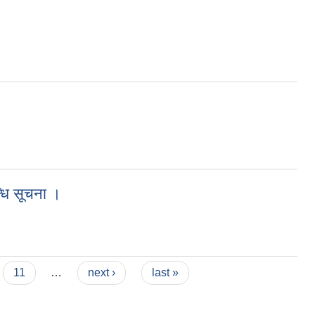
्धि सूचना ।
11
…
next ›
last »