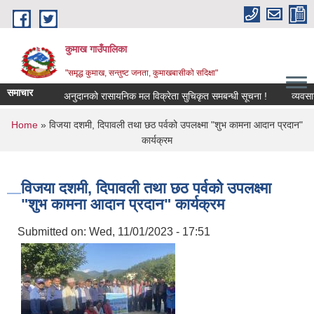
Skip to main content
कुमाख गाउँपालिका
"समृद्ध कुमाख, सन्तुष्ट जनता, कुमाखबासीको सदिक्षा"
समाचार
अनुदानको रासायनिक मल विक्रेता सुचिकृत समबन्धी सूचना !
You are here
Home
» विजया दशमी, दिपावली तथा छठ पर्वको उपलक्ष्मा "शुभ कामना आदान प्रदान"
कार्यक्रम
विजया दशमी, दिपावली तथा छठ पर्वको उपलक्ष्मा
"शुभ कामना आदान प्रदान" कार्यक्रम
Submitted on:
Wed, 11/01/2023 - 17:51