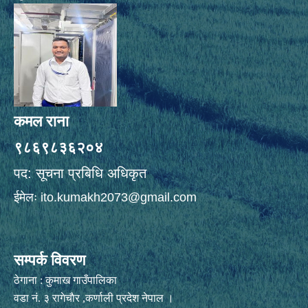
कमल राना
९८६९८३६२०४
पद: सूचना प्रबिधि अधिकृत
ईमेलः
ito.kumakh2073@gmail.com
सम्पर्क विवरण
ठेगाना : कुमाख गाउँपालिका
वडा नं. ३ रागेचाैर ,कर्णाली प्रदेश नेपाल ।