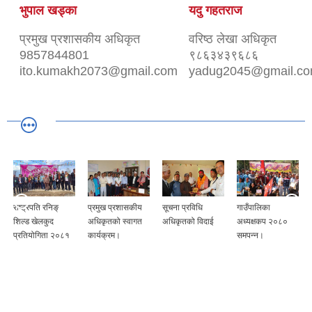
भुपाल खड्का
यदु गहतराज
प्रमुख प्रशासकीय अधिकृत
वरिष्ठ लेखा अधिकृत
9857844801
९८६३४३९६८६
ito.kumakh2073@gmail.com
yadug2045@gmail.c
राष्ट्रपति रनिङ्
प्रमुख प्रशासकीय
सूचना प्रविधि
गाउँपालिका
शिल्ड खेलकुद
अधिकृतको स्वागत
अधिकृतको विदाई
अध्यक्षकप २०८०
प्रतियोगिता २०८१
कार्यक्रम।
समपन्न।