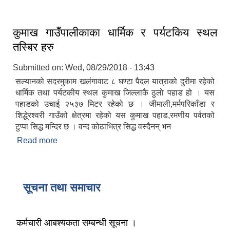
कुमाख गाउँपालीकाका धार्मिक र पर्यटकिय स्थल
तस्बिर हरु
Submitted on:
Wed, 08/29/2018 - 13:43
सल्यानको सदरमुकाम खलंगावाट ८ घण्टा पैदल यात्राको दुरीमा रहेको
धार्मिक तथा पर्यटकीय स्थल कुमाख जिल्लाकै ठुलाे पहाड हो । यस
पहाडको उचाई २५३७ मिटर रहेको छ । जीमाली,मर्मपरिकाँडा र
शिद्धे्रश्वरी गाउँको क्षेत्रमा रहेको यस कुमाख पहाड,रमणीय पर्वतको
टुप्पा सिद्ध मन्दिर छ । वन्द कोठाभित्र सिद्ध वस्दैनन् भन
Read more
about कुमाख गाउँपालीकाका धार्मिक र पर्यटकिय स्थल
तस्बिर हरु
सूचना तथा समाचार
कर्मचारी आबश्यकता सम्बन्धी सूचना ।