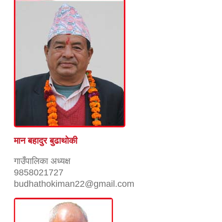
मान बहादुर बुढाथाेकी
गाउँपालिका अध्यक्ष
9858021727
budhathokiman22@gmail.com