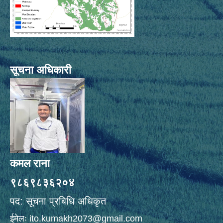
सूचना अधिकारी
कमल राना
९८६९८३६२०४
पद: सूचना प्रबिधि अधिकृत
ईमेलः
ito.kumakh2073@gmail.com