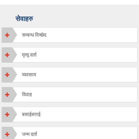
सेवाहरु
सम्बन्ध विच्छेद
मृत्यू दर्ता
व्यवसाय
विवाह
बसाईसराई
जन्म दर्ता