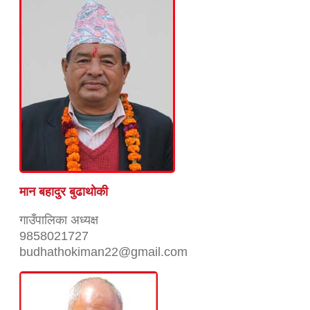
मान बहादुर बुढाथाेकी
गाउँपालिका अध्यक्ष
9858021727
budhathokiman22@gmail.com